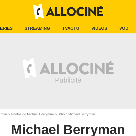
ÉRIES
STREAMING
TVACTU
VIDÉOS
VOD
ryman
Photos de Michael Berryman
Photo Michael Berryman
Michael Berryman