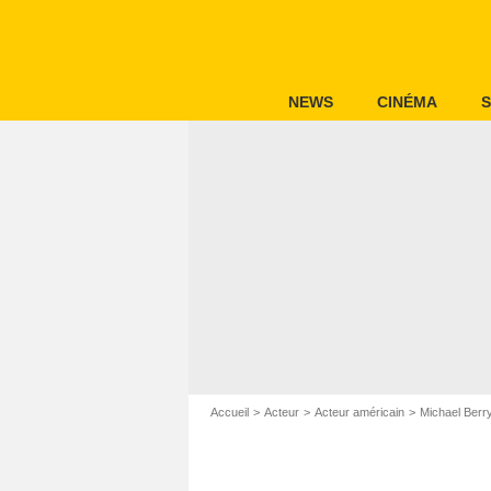
NEWS
CINÉMA
S
Accueil
Acteur
Acteur américain
Michael Ber