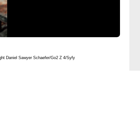
ght Daniel Sawyer Schaefer/Go2 Z 4/Syfy