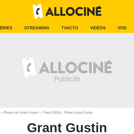
ÉRIES
STREAMING
TVACTU
VIDÉOS
VOD
Photos de Grant Gustin
Flash (2014) : Photo Grant Gustin
Grant Gustin