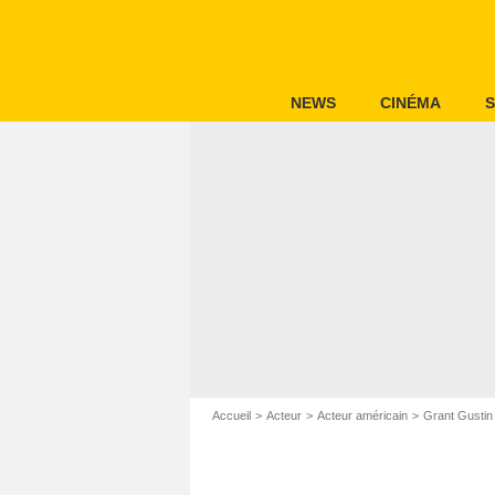
NEWS
CINÉMA
S
Accueil
Acteur
Acteur américain
Grant Gustin