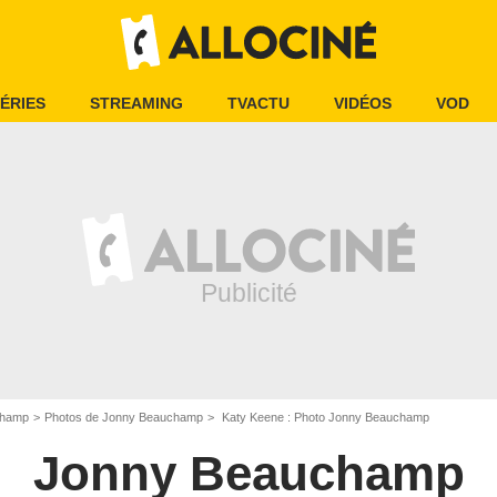
ÉRIES
STREAMING
TVACTU
VIDÉOS
VOD
champ
Photos de Jonny Beauchamp
Katy Keene : Photo Jonny Beauchamp
Jonny Beauchamp