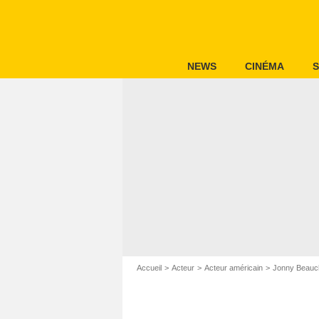
NEWS
CINÉMA
S
Accueil
Acteur
Acteur américain
Jonny Beau