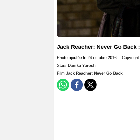
Jack Reacher: Never Go Back 
Photo ajoutée le 24 octobre 2016
|
Copyrig
Stars
Danika Yarosh
Film
Jack Reacher: Never Go Back