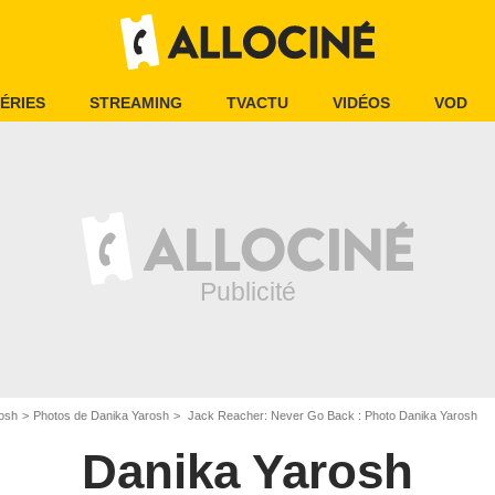
ÉRIES
STREAMING
TVACTU
VIDÉOS
VOD
osh
Photos de Danika Yarosh
Jack Reacher: Never Go Back : Photo Danika Yarosh
Danika Yarosh