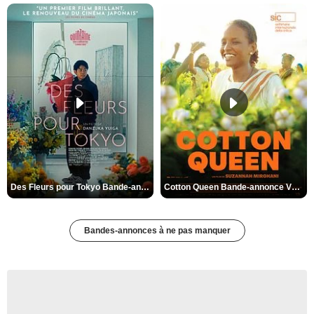
Des Fleurs pour Tokyo Bande-annonce VO STFR
Cotton Queen Bande-annonce VO STFR
Bandes-annonces à ne pas manquer