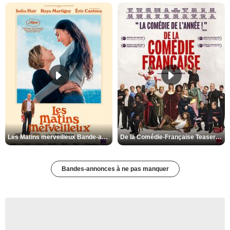
Les Matins merveilleux Bande-annonce VF
De la Comédie-Française Teaser VF
Bandes-annonces à ne pas manquer