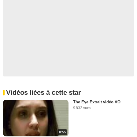
Vidéos liées à cette star
The Eye Extrait vidéo VO
9 832 vues
0:55