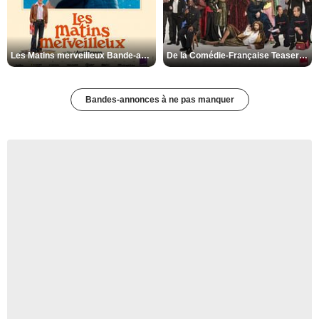
Les Matins merveilleux Bande-annonce VF
De la Comédie-Française Teaser VF
Bandes-annonces à ne pas manquer