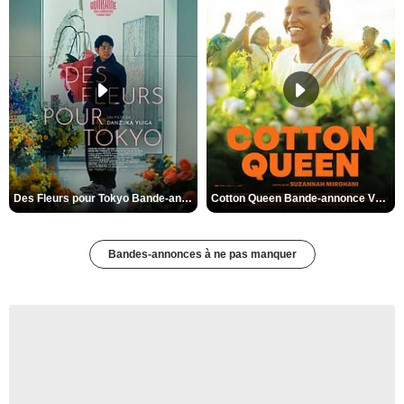
Des Fleurs pour Tokyo Bande-annonce VO STFR
Cotton Queen Bande-annonce VO STFR
Bandes-annonces à ne pas manquer