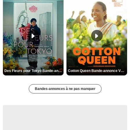
Des Fleurs pour Tokyo Bande-annonce VO STFR
Cotton Queen Bande-annonce VO STFR
Bandes-annonces à ne pas manquer