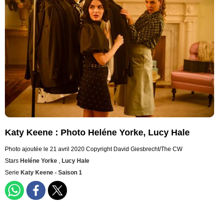
Katy Keene : Photo Heléne Yorke, Lucy Hale
Photo ajoutée le 21 avril 2020
Copyright David Giesbrecht/The CW
Stars
Heléne Yorke
,
Lucy Hale
Serie
Katy Keene - Saison 1