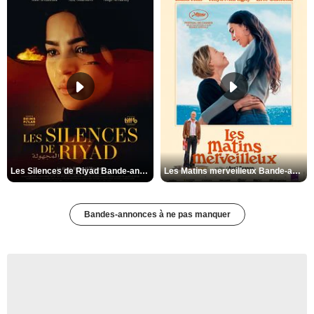
Les Silences de Riyad Bande-annonce VO STFR
Les Matins merveilleux Bande-annonce VF
Bandes-annonces à ne pas manquer