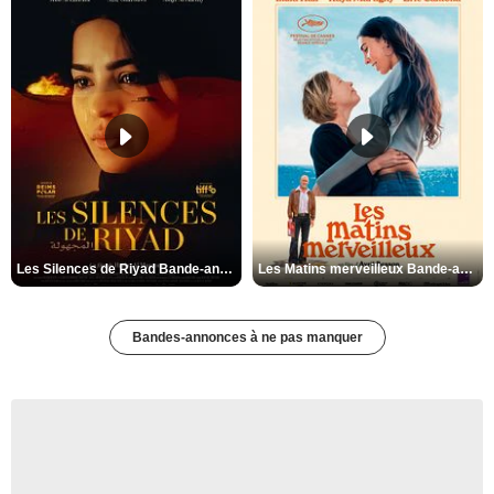
Les Silences de Riyad Bande-annonce VO STFR
Les Matins merveilleux Bande-annonce VF
Bandes-annonces à ne pas manquer