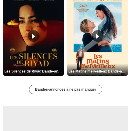
Les Silences de Riyad Bande-annonce VO STFR
Les Matins merveilleux Bande-annonce VF
Bandes-annonces à ne pas manquer