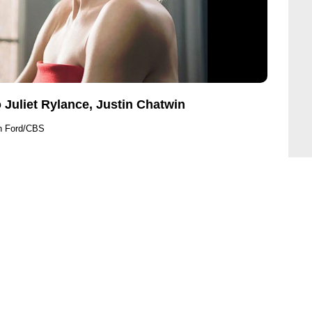
 Juliet Rylance, Justin Chatwin
en Ford/CBS