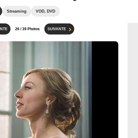
Streaming
VOD, DVD
NTE
26
/ 39 Photos
SUIVANTE