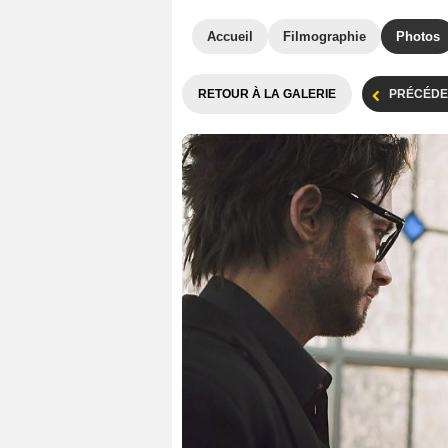
Accueil
Filmographie
Photos
RETOUR À LA GALERIE
PRÉCÉDE