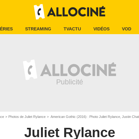
ÉRIES
STREAMING
TVACTU
VIDÉOS
VOD
nce
Photos de Juliet Rylance
American Gothic (2016) : Photo Juliet Rylance, Justin Cha
Juliet Rylance