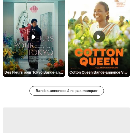
Des Fleurs pour Tokyo Bande-annonce VO STFR
Cotton Queen Bande-annonce VO STFR
Bandes-annonces à ne pas manquer