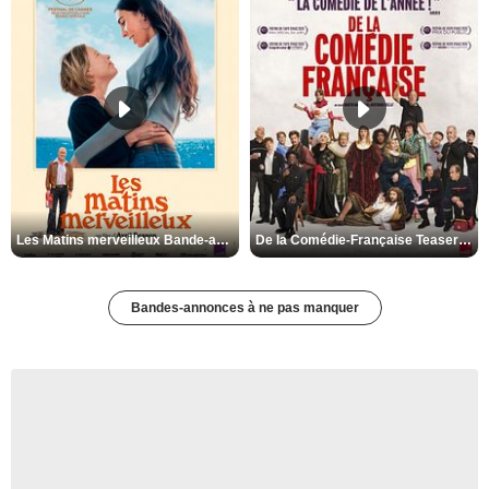
Les Matins merveilleux Bande-annonce VF
De la Comédie-Française Teaser VF
Bandes-annonces à ne pas manquer