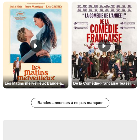
Les Matins merveilleux Bande-annonce VF
De la Comédie-Française Teaser VF
Bandes-annonces à ne pas manquer