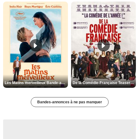
Les Matins merveilleux Bande-annonce VF
De la Comédie-Française Teaser VF
Bandes-annonces à ne pas manquer