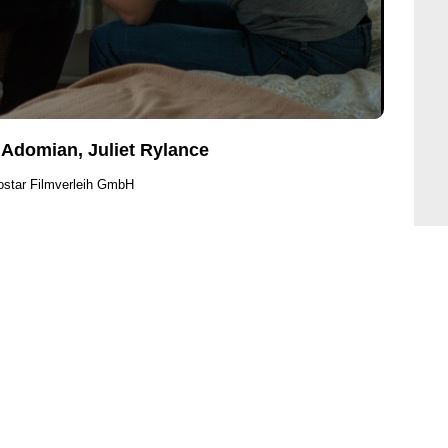
 Adomian, Juliet Rylance
ostar Filmverleih GmbH