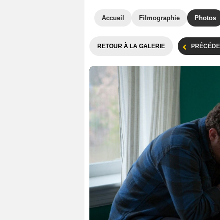
Accueil
Filmographie
Photos
RETOUR À LA GALERIE
PRÉCÉDE