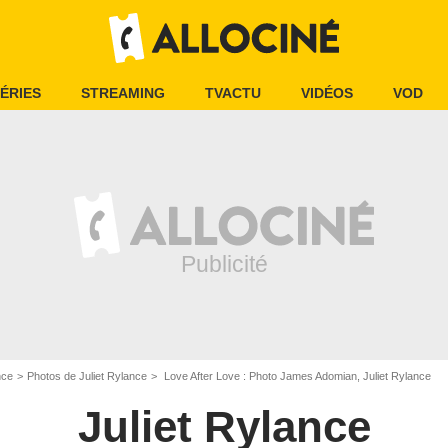
ÉRIES
STREAMING
TVACTU
VIDÉOS
VOD
nce
Photos de Juliet Rylance
Love After Love : Photo James Adomian, Juliet Rylance
Juliet Rylance