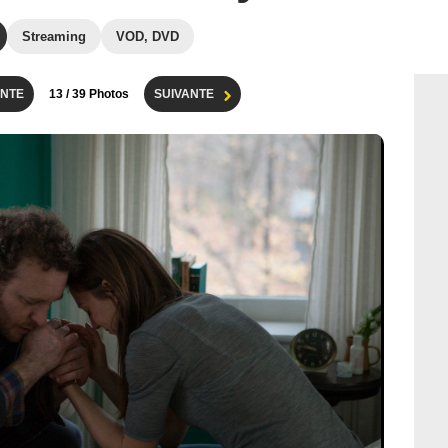
Streaming
VOD, DVD
NTE
13
/ 39 Photos
SUIVANTE