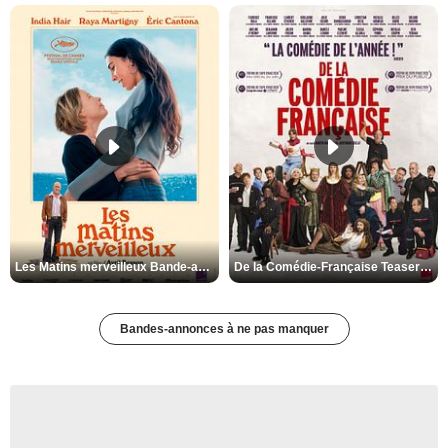
Les Matins merveilleux Bande-annonce VF
De la Comédie-Française Teaser VF
Bandes-annonces à ne pas manquer