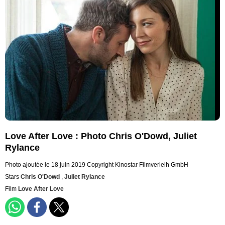
Love After Love : Photo Chris O'Dowd, Juliet
Rylance
Photo ajoutée le 18 juin 2019
Copyright Kinostar Filmverleih GmbH
Stars
Chris O'Dowd
,
Juliet Rylance
Film
Love After Love