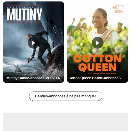
Mutiny Bande-annonce VO STFR
Cotton Queen Bande-annonce VO STFR
Bandes-annonces à ne pas manquer