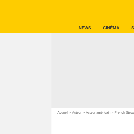
NEWS
CINÉMA
S
Accueil
Acteur
Acteur américain
French Stewa