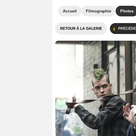
Accueil
Filmographie
Photos
RETOUR À LA GALERIE
PRÉCÉDE