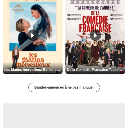
Les Matins merveilleux Bande-annonce VF
De la Comédie-Française Teaser VF
Bandes-annonces à ne pas manquer