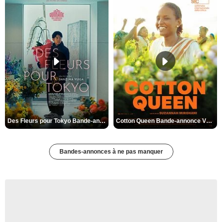
Des Fleurs pour Tokyo Bande-annonce VO STFR
Cotton Queen Bande-annonce VO STFR
Bandes-annonces à ne pas manquer