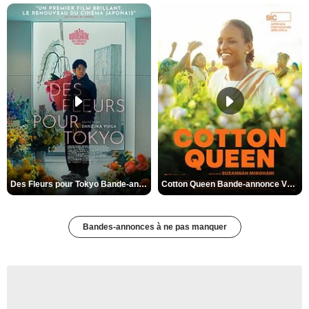
Des Fleurs pour Tokyo Bande-annonce VO STFR
Cotton Queen Bande-annonce VO STFR
Bandes-annonces à ne pas manquer