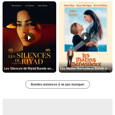
Les Silences de Riyad Bande-annonce VO STFR
Les Matins merveilleux Bande-annonce VF
Bandes-annonces à ne pas manquer