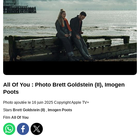
All Of You : Photo Brett Goldstein (II), Imogen
Poots
Photo ajoutée le 16 juin 2025
Copyright Apple TV+
Stars
Brett Goldstein (II)
,
Imogen Poots
Film
All Of You