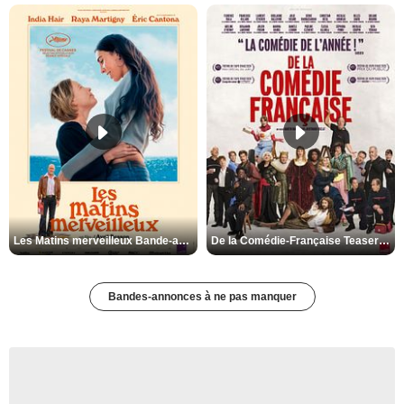
Les Matins merveilleux Bande-annonce VF
De la Comédie-Française Teaser VF
Bandes-annonces à ne pas manquer