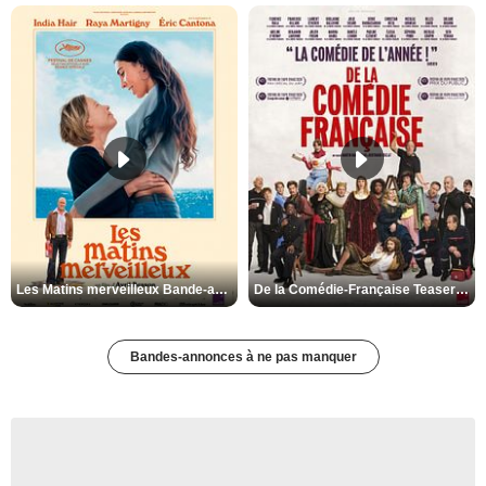
Les Matins merveilleux Bande-annonce VF
De la Comédie-Française Teaser VF
Bandes-annonces à ne pas manquer