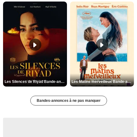
Les Silences de Riyad Bande-annonce VO STFR
Les Matins merveilleux Bande-annonce VF
Bandes-annonces à ne pas manquer