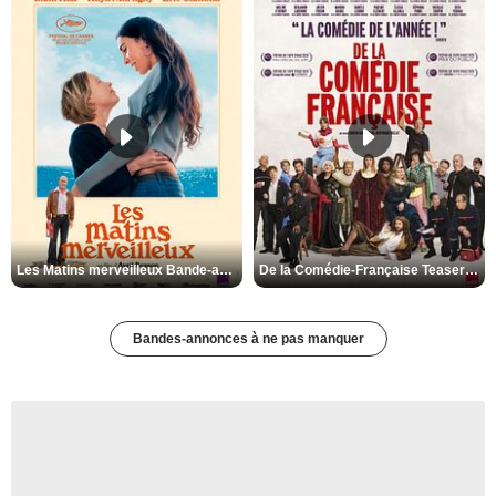
Les Matins merveilleux Bande-annonce VF
De la Comédie-Française Teaser VF
Bandes-annonces à ne pas manquer