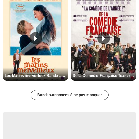
Les Matins merveilleux Bande-annonce VF
De la Comédie-Française Teaser VF
Bandes-annonces à ne pas manquer