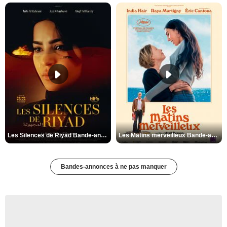
Les Silences de Riyad Bande-annonce VO STFR
Les Matins merveilleux Bande-annonce VF
Bandes-annonces à ne pas manquer