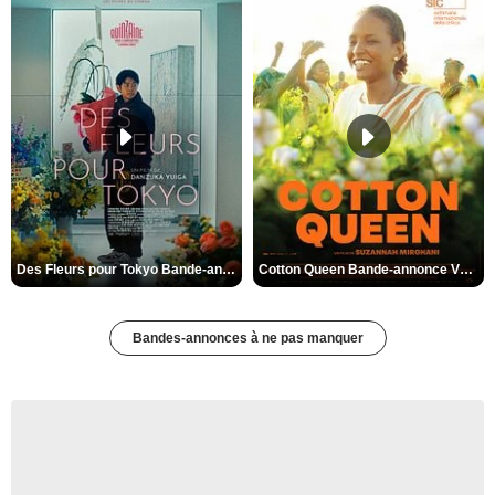
Des Fleurs pour Tokyo Bande-annonce VO STFR
Cotton Queen Bande-annonce VO STFR
Bandes-annonces à ne pas manquer