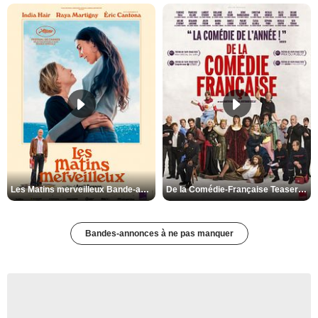
Les Matins merveilleux Bande-annonce VF
De la Comédie-Française Teaser VF
Bandes-annonces à ne pas manquer