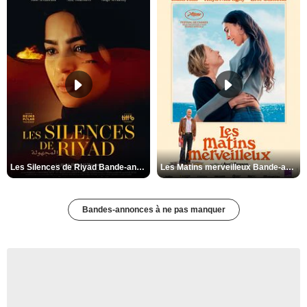
Les Silences de Riyad Bande-annonce VO STFR
Les Matins merveilleux Bande-annonce VF
Bandes-annonces à ne pas manquer