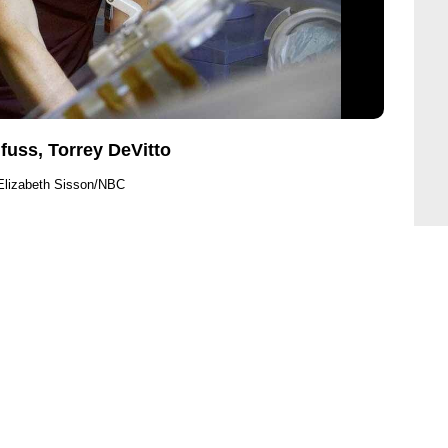
fuss, Torrey DeVitto
Elizabeth Sisson/NBC