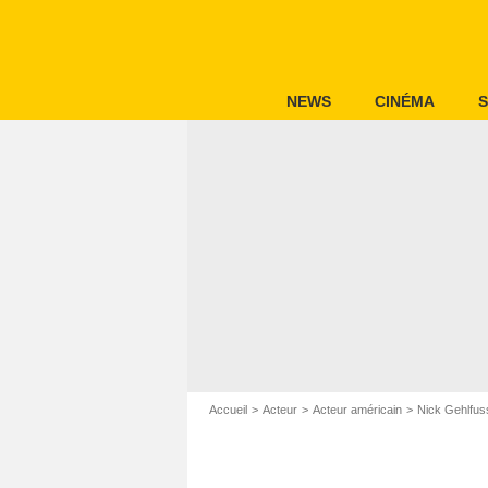
NEWS
CINÉMA
S
Accueil
Acteur
Acteur américain
Nick Gehlfus