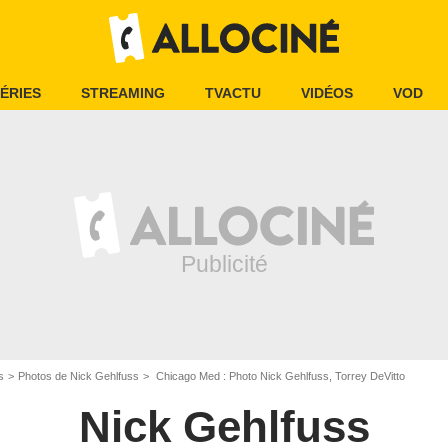
ÉRIES
STREAMING
TVACTU
VIDÉOS
VOD
s
Photos de Nick Gehlfuss
Chicago Med : Photo Nick Gehlfuss, Torrey DeVitto
Nick Gehlfuss