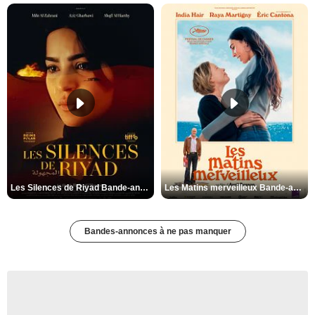
Les Silences de Riyad Bande-annonce VO STFR
Les Matins merveilleux Bande-annonce VF
Bandes-annonces à ne pas manquer