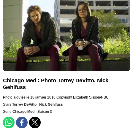
Chicago Med : Photo Torrey DeVitto, Nick
Gehlfuss
Photo ajoutée le 18 janvier 2018
Copyright Elizabeth Sisson/NBC
Stars
Torrey DeVitto
,
Nick Gehlfuss
Serie
Chicago Med - Saison 3