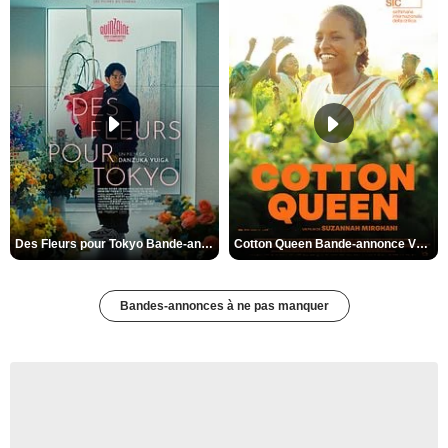
Des Fleurs pour Tokyo Bande-annonce VO STFR
Cotton Queen Bande-annonce VO STFR
Bandes-annonces à ne pas manquer