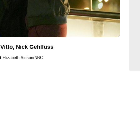
Vitto, Nick Gehlfuss
t Elizabeth Sisson/NBC