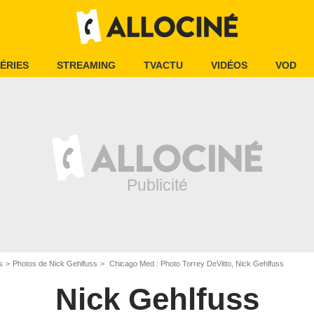
ÉRIES
STREAMING
TVACTU
VIDÉOS
VOD
s
Photos de Nick Gehlfuss
Chicago Med : Photo Torrey DeVitto, Nick Gehlfuss
Nick Gehlfuss