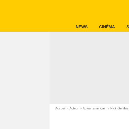
NEWS
CINÉMA
S
Accueil
Acteur
Acteur américain
Nick Gehlfus