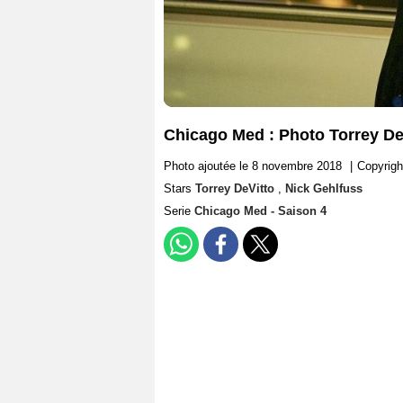
Chicago Med : Photo Torrey De
Photo ajoutée le 8 novembre 2018
|
Copyrigh
Stars
Torrey DeVitto
,
Nick Gehlfuss
Serie
Chicago Med - Saison 4