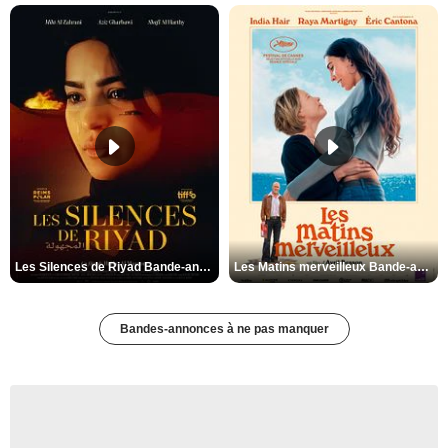
Les Silences de Riyad Bande-annonce VO STFR
Les Matins merveilleux Bande-annonce VF
Bandes-annonces à ne pas manquer