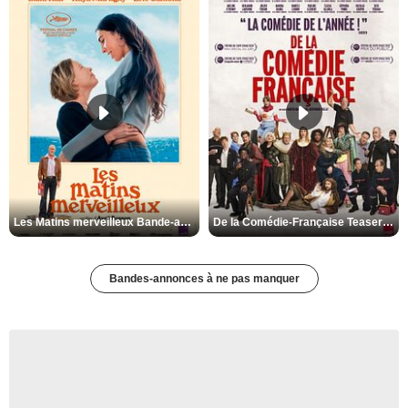
Les Matins merveilleux Bande-annonce VF
De la Comédie-Française Teaser VF
Bandes-annonces à ne pas manquer