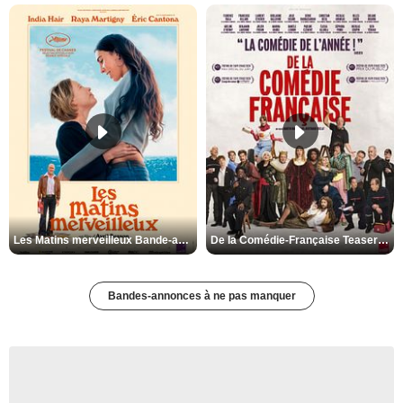
Les Matins merveilleux Bande-annonce VF
De la Comédie-Française Teaser VF
Bandes-annonces à ne pas manquer