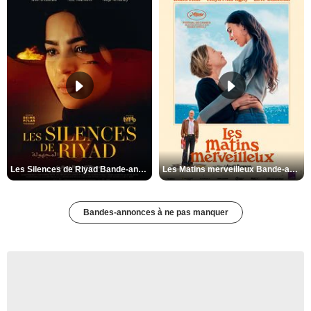
Les Silences de Riyad Bande-annonce VO STFR
Les Matins merveilleux Bande-annonce VF
Bandes-annonces à ne pas manquer