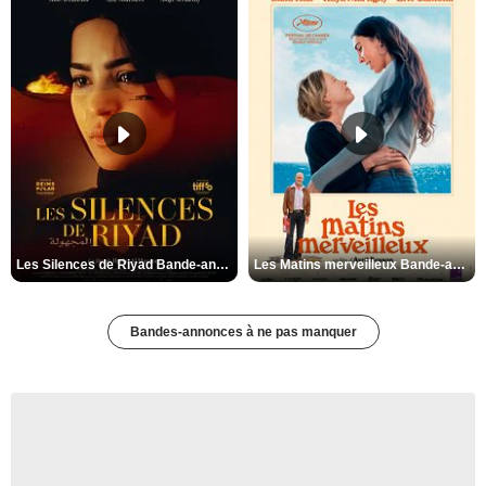
Les Silences de Riyad Bande-annonce VO STFR
Les Matins merveilleux Bande-annonce VF
Bandes-annonces à ne pas manquer