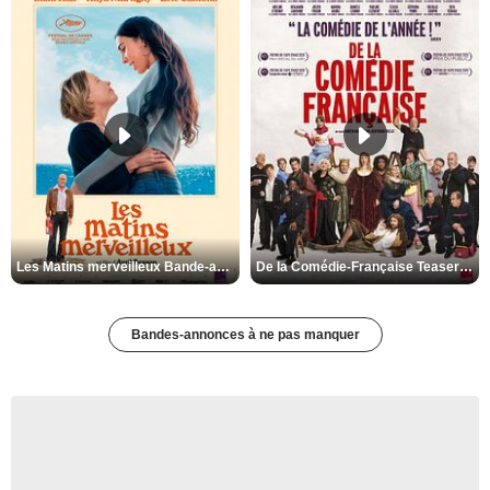
Les Matins merveilleux Bande-annonce VF
De la Comédie-Française Teaser VF
Bandes-annonces à ne pas manquer