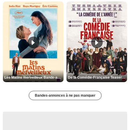
Les Matins merveilleux Bande-annonce VF
De la Comédie-Française Teaser VF
Bandes-annonces à ne pas manquer