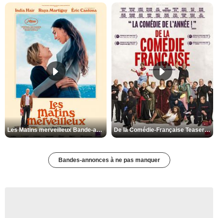
Les Matins merveilleux Bande-annonce VF
De la Comédie-Française Teaser VF
Bandes-annonces à ne pas manquer