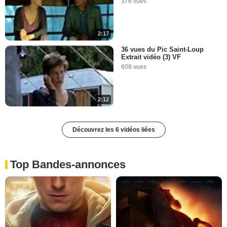
376 vues
2:17
36 vues du Pic Saint-Loup
Extrait vidéo (3) VF
608 vues
2:12
Découvrez les 6 vidéos liées
Top Bandes-annonces