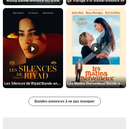
Mutiny Bande-annonce VO STFR
Le Triangle d'or Bande-annonce VF
Les Silences de Riyad Bande-annonce VO STFR
Les Matins merveilleux Bande-annonce VF
Bandes-annonces à ne pas manquer