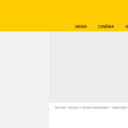
NEWS
CINÉMA
S
Accueil
Actrice
Actrice américaine
Hana Mae 