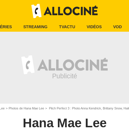
ÉRIES
STREAMING
TVACTU
VIDÉOS
VOD
Lee
Photos de Hana Mae Lee
Pitch Perfect 3 : Photo Anna Kendrick, Brittany Snow, Hailee Steinfeld, Chrissie Fit, An
Hana Mae Lee