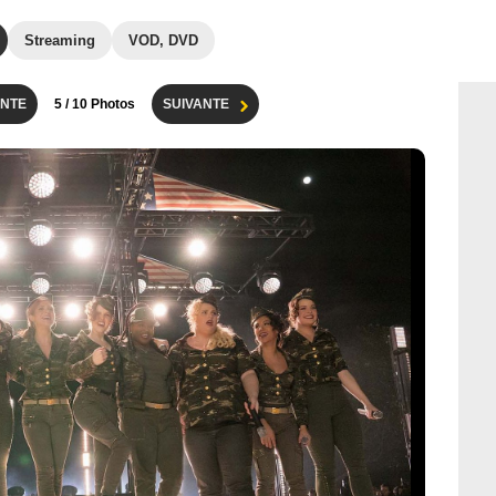
Streaming
VOD, DVD
NTE
5
/ 10 Photos
SUIVANTE