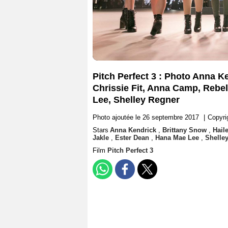
Pitch Perfect 3 : Photo Anna Ke
Chrissie Fit, Anna Camp, Rebel
Lee, Shelley Regner
Photo ajoutée le 26 septembre 2017
|
Copyri
Stars
Anna Kendrick
,
Brittany Snow
,
Hail
Jakle
,
Ester Dean
,
Hana Mae Lee
,
Shelle
Film
Pitch Perfect 3