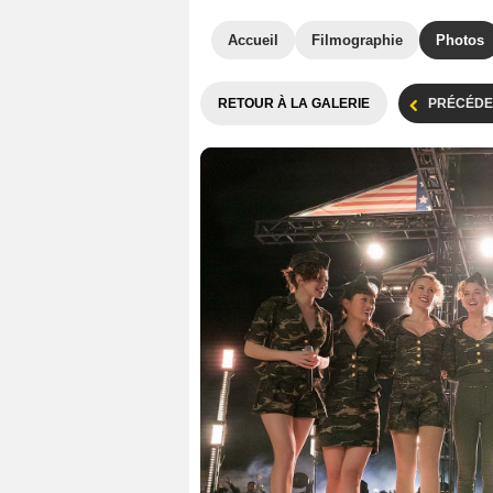
Accueil
Filmographie
Photos
RETOUR À LA GALERIE
PRÉCÉDE