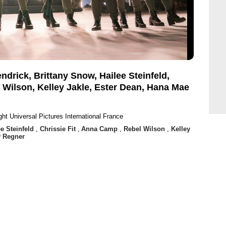
ndrick, Brittany Snow, Hailee Steinfeld,
 Wilson, Kelley Jakle, Ester Dean, Hana Mae
ght Universal Pictures International France
ee Steinfeld
,
Chrissie Fit
,
Anna Camp
,
Rebel Wilson
,
Kelley
y Regner