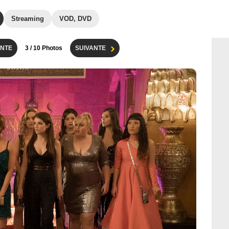
Streaming
VOD, DVD
NTE
3
/ 10 Photos
SUIVANTE