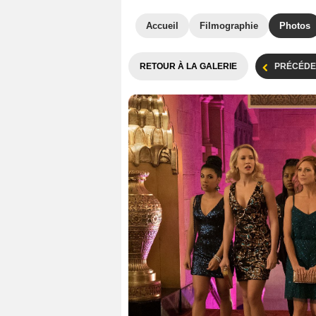
Accueil
Filmographie
Photos
RETOUR À LA GALERIE
PRÉCÉDE