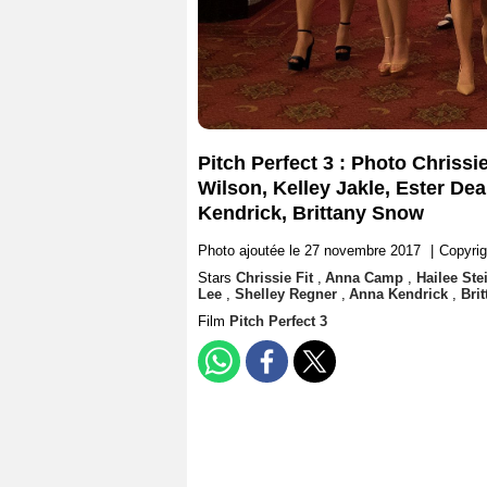
Pitch Perfect 3 : Photo Chrissi
Wilson, Kelley Jakle, Ester De
Kendrick, Brittany Snow
Photo ajoutée le 27 novembre 2017
|
Copyrig
Stars
Chrissie Fit
,
Anna Camp
,
Hailee Ste
Lee
,
Shelley Regner
,
Anna Kendrick
,
Bri
Film
Pitch Perfect 3