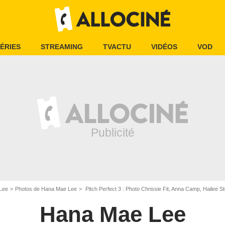
ÉRIES
STREAMING
TVACTU
VIDÉOS
VOD
Lee
Photos de Hana Mae Lee
Pitch Perfect 3 : Photo Chrissie Fit, Anna Camp, Hailee Steinfeld, Rebel Wilson, Kelley 
Hana Mae Lee