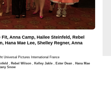
e Fit, Anna Camp, Hailee Steinfeld, Rebel
an, Hana Mae Lee, Shelley Regner, Anna
ht Universal Pictures International France
infeld
,
Rebel Wilson
,
Kelley Jakle
,
Ester Dean
,
Hana Mae
ttany Snow