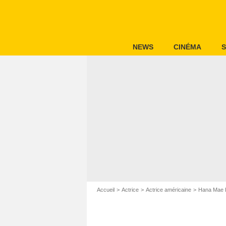
NEWS
CINÉMA
S
Accueil
Actrice
Actrice américaine
Hana Mae 