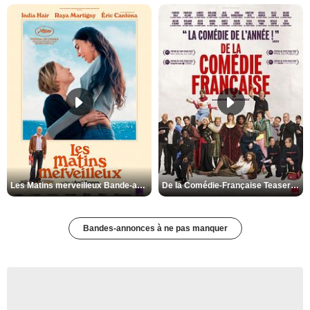
Les Matins merveilleux Bande-annonce VF
De la Comédie-Française Teaser VF
Bandes-annonces à ne pas manquer